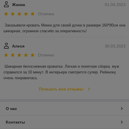
Жанна
01.04.2023
Отлично
Заказыввли кровать Микки для своей дочки в размере 160*80см она 
шикарная, огромное спасибо за оперативность!
Алеся
30.03.2023
Отлично
Шикарная белоснежная кроватка. Легкая и понятная сборка, муж 
справился за 10 минут. В интерьере смотрится супер. Ребеноку 
очень понравилась.
Показать все отзывы
О нас
Контакты