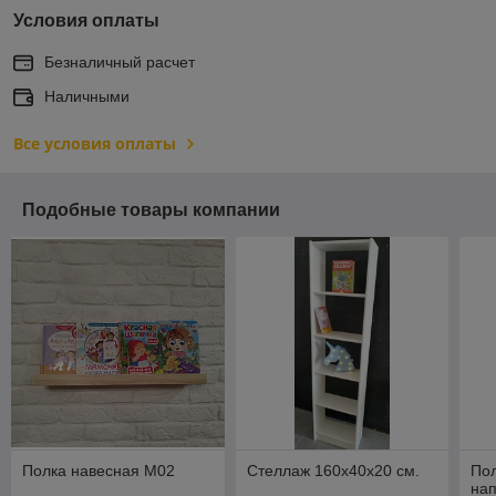
Условия оплаты
Безналичный расчет
Наличными
Все условия оплаты
Подобные товары компании
Полка навесная М02
Стеллаж 160х40х20 см.
Пол
нап