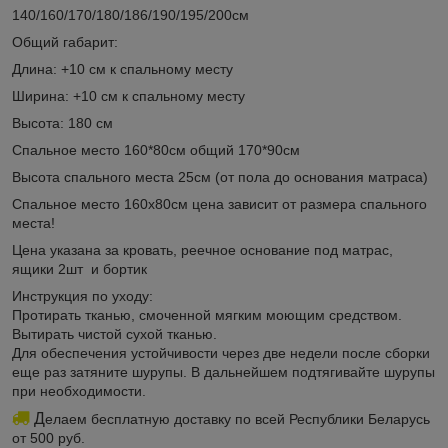
140/160/170/180/186/190/195/200см
Общий габарит:
Длина: +10 см к спальному месту
Ширина: +10 см к спальному месту
Высота: 180 см
Спальное место 160*80см общий 170*90см
Высота спального места 25см (от пола до основания матраса)
Спальное место 160х80см цена зависит от размера спального
места!
Цена указана за кровать, реечное основание под матрас,
ящики 2шт и бортик
Инструкция по уходу:
Протирать тканью, смоченной мягким моющим средством.
Вытирать чистой сухой тканью.
Для обеспечения устойчивости через две недели после сборки
еще раз затяните шурупы. В дальнейшем подтягивайте шурупы
при необходимости.
Д
елаем бесплатную доставку по всей Республики Беларусь
от 500 руб.