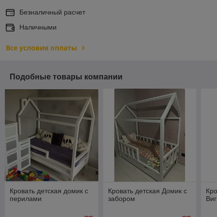
Безналичный расчет
Наличными
Все условия оплаты
Подобные товары компании
Кровать детская домик с
Кровать детская Домик с
Кро
перилами
забором
Виг