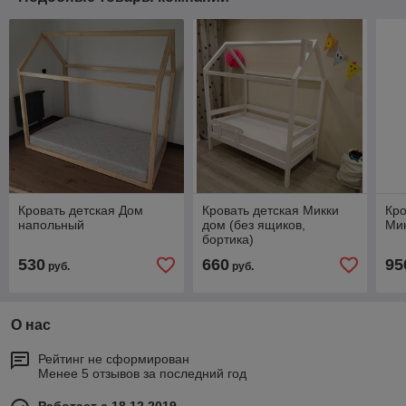
Кровать детская Дом
Кровать детская Микки
Кро
напольный
дом (без ящиков,
Мик
бортика)
530
660
95
руб.
руб.
О нас
Рейтинг не сформирован
Менее 5 отзывов за последний год