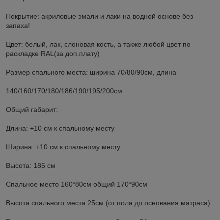
Покрытие: акриловые эмали и лаки на водной основе без
запаха!
Цвет: белый, лак, слоновая кость, а также любой цвет по
раскладке RAL(за доп.плату)
Размер спального места: ширина 70/80/90см, длина
140/160/170/180/186/190/195/200см
Общий габарит:
Длина: +10 см к спальному месту
Ширина: +10 см к спальному месту
Высота: 185 см
Спальное место 160*80см общий 170*90см
Высота спального места 25см (от пола до основания матраса)