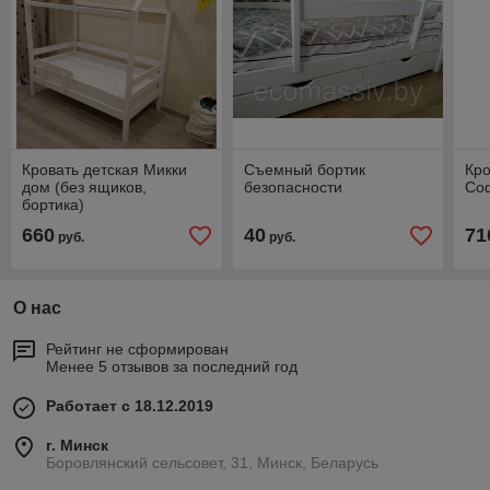
Кровать детская Микки
Съемный бортик
Кро
дом (без ящиков,
безопасности
Соф
бортика)
660
40
71
руб.
руб.
О нас
Рейтинг не сформирован
Менее 5 отзывов за последний год
Работает с 18.12.2019
г. Минск
Боровлянский сельсовет, 31, Минск, Беларусь