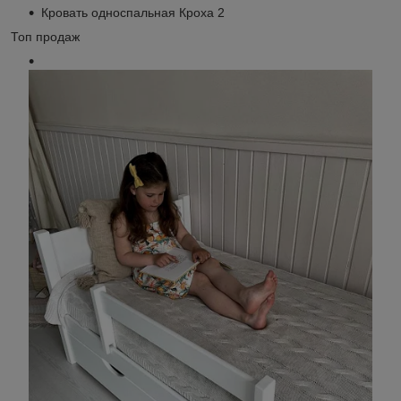
Кровать односпальная Кроха 2
Топ продаж