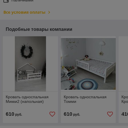
Наличными
Все условия оплаты
Подобные товары компании
Кровать односпальная
Кровать односпальная
Кро
Микки2 (напольная)
Томми
Кр
610
610
41
руб.
руб.