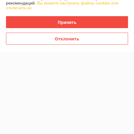
рекомендаций.
Вы можете настроить файлы cookies или
отключить их.
Полная версия сайта
Принять
Политика обработки cookies
Отклонить
Сайт создан на платформе Deal.by
Информация для покупателя
Индивидуальный предприниматель:
ИП Шароварский Константин
Владимирович
*
Регистрационный номер ЕГР: 191428859
УНП: 191428859
Дата регистрации компании: 08.10.2010