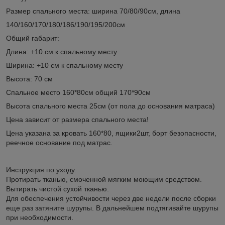
Размер спального места: ширина 70/80/90см, длина
140/160/170/180/186/190/195/200см
Общий габарит:
Длина: +10 см к спальному месту
Ширина: +10 см к спальному месту
Высота: 70 см
Спальное место 160*80см общий 170*90см
Высота спального места 25см (от пола до основания матраса)
Цена зависит от размера спального места!
Цена указана за кровать 160*80, ящики2шт, борт безопасности,
реечное основание под матрас.
Инструкция по уходу:
Протирать тканью, смоченной мягким моющим средством.
Вытирать чистой сухой тканью.
Для обеспечения устойчивости через две недели после сборки
еще раз затяните шурупы. В дальнейшем подтягивайте шурупы
при необходимости.