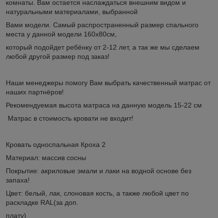
комнаты. Вам остается наслаждаться внешним видом и
натуральными материалами, выбранной
Вами модели. Самый распространенный размер спального
места у данной модели 160х80см,
который подойдет ребёнку от 2-12 лет, а так же мы сделаем
любой другой размер под заказ!
Наши менеджеры помогу Вам выбрать качественный матрас от
наших партнёров!
Рекомендуемая высота матраса на данную модель 15-22 см
Матрас в стоимость кровати не входит!
Кровать односпальная Кроха 2
Материал: массив сосны
Покрытие: акриловые эмали и лаки на водной основе без
запаха!
Цвет: белый, лак, слоновая кость, а также любой цвет по
раскладке RAL(за доп.
плату)