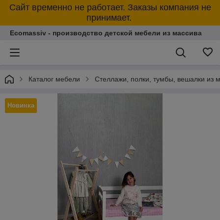
Сайт временно не работает. Заказы компания не
принимает.
Ecomassiv - производство детской мебели из массива
Каталог мебели
Стеллажи, полки, тумбы, вешалки из 
Новинка