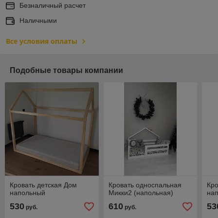
Безналичный расчет
Наличными
Все условия оплаты
Подобные товары компании
Кровать детская Дом
Кровать односпальная
Кро
напольный
Микки2 (напольная)
на
530
610
53
руб.
руб.